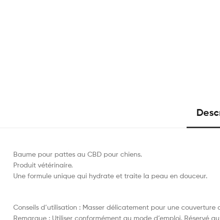
Desc
Baume pour pattes au CBD pour chiens.
Produit vétérinaire.
Une formule unique qui hydrate et traite la peau en douceur.
Conseils d’utilisation : Masser délicatement pour une couverture 
Remarque : Utiliser conformément au mode d’emploi. Réservé aux 