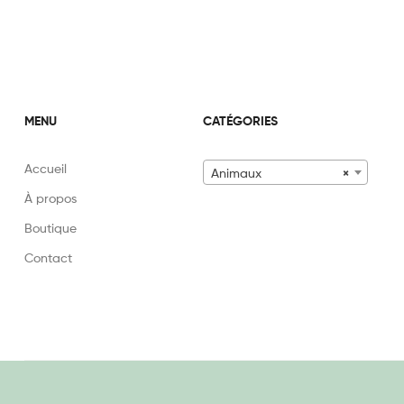
MENU
CATÉGORIES
Accueil
Animaux
×
À propos
Boutique
Contact