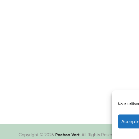
Nous utiliso
Accepte
Copyright © 2026
Pochon Vert
. All Rights Reserved.