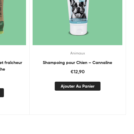
Animaux
et fraîcheur
Shampoing pour Chien – Cannaline
the
€
12,90
Ajouter Au Panier