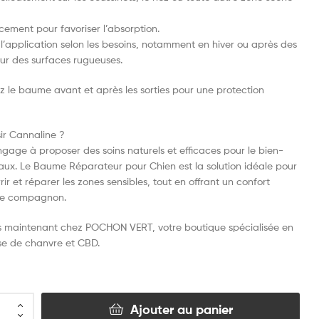
cement pour favoriser l’absorption.
l’application selon les besoins, notamment en hiver ou après des
r des surfaces rugueuses.
sez le baume avant et après les sorties pour une protection
ir Cannaline ?
gage à proposer des soins naturels et efficaces pour le bien-
aux. Le Baume Réparateur pour Chien est la solution idéale pour
rir et réparer les zones sensibles, tout en offrant un confort
tre compagnon.
s maintenant chez POCHON VERT, votre boutique spécialisée en
se de chanvre et CBD.
Ajouter au panier