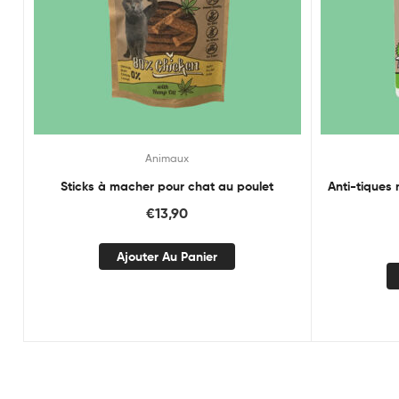
Animaux
Sticks à macher pour chat au poulet
Anti-tiques 
€
13,90
Ajouter Au Panier