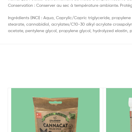
Conservation : Conserver au sec à température ambiante. Protéger 
Ingrédients (INCI) : Aqua, Caprylic/Capric triglyceride, propylen
stearate, cannabidiol, acrylates/C10-30 alkyl acrylate crosspoly
acetate, pentylene glycol, propylene glycol, hydrolyzed elastin, 