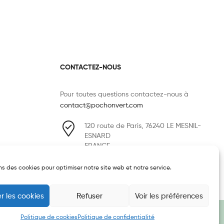
CONTACTEZ-NOUS
Pour toutes questions contactez-nous à
contact@pochonvert.com
120 route de Paris, 76240 LE MESNIL-
ESNARD
FRANCE
07 85 25 35 81
ns des cookies pour optimiser notre site web et notre service.
r les cookies
Refuser
Voir les préférences
Politique de cookies
Politique de confidentialité