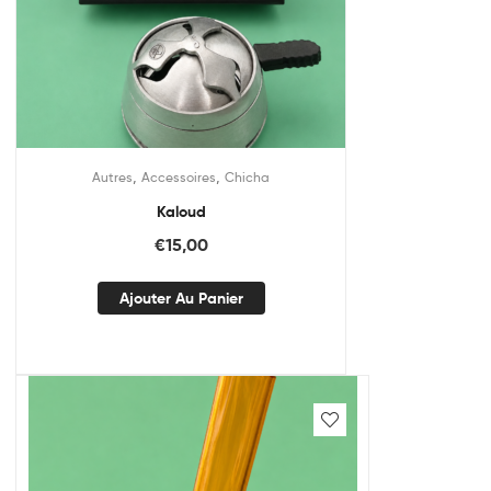
,
,
Autres
Accessoires
Chicha
Kaloud
€
15,00
Ajouter Au Panier