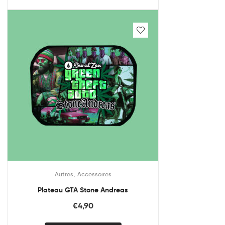
,
Autres
Accessoires
Plateau GTA Stone Andreas
€
4,90