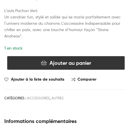
L’avis Pochon Vert
Un cendrier fun, stylé et solide qui se marie parfaitement avec
l’univers moderne du chanvre. L’accessoire indispensable pour
chiller en paix, avec une touche d’humour façon “Stone
Andreas”.
1 en stock
Ajouter au panier
Ajouter à la liste de souhaits
Comparer
CATÉGORIES :
ACCESSOIRES
,
AUTRES
Informations complémentaires