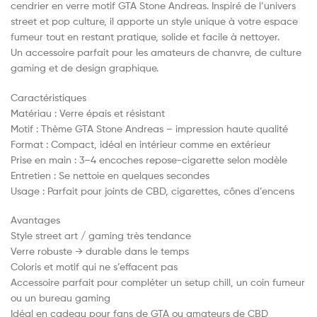
cendrier en verre motif GTA Stone Andreas. Inspiré de l’univers
street et pop culture, il apporte un style unique à votre espace
fumeur tout en restant pratique, solide et facile à nettoyer.
Un accessoire parfait pour les amateurs de chanvre, de culture
gaming et de design graphique.
Caractéristiques
Matériau : Verre épais et résistant
Motif : Thème GTA Stone Andreas – impression haute qualité
Format : Compact, idéal en intérieur comme en extérieur
Prise en main : 3–4 encoches repose-cigarette selon modèle
Entretien : Se nettoie en quelques secondes
Usage : Parfait pour joints de CBD, cigarettes, cônes d’encens
Avantages
Style street art / gaming très tendance
Verre robuste → durable dans le temps
Coloris et motif qui ne s’effacent pas
Accessoire parfait pour compléter un setup chill, un coin fumeur
ou un bureau gaming
Idéal en cadeau pour fans de GTA ou amateurs de CBD