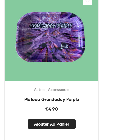
,
Autres
Accessoires
Plateau Grandaddy Purple
€
4,90
Ajouter Au Panier