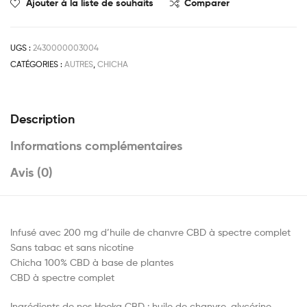
Ajouter à la liste de souhaits
Comparer
UGS :
2430000003004
CATÉGORIES :
AUTRES
,
CHICHA
Description
Informations complémentaires
Avis (0)
Infusé avec 200 mg d’huile de chanvre CBD à spectre complet
Sans tabac et sans nicotine
Chicha 100% CBD à base de plantes
CBD à spectre complet
Ingrédients de nos Hooka CBD : huile de chanvre, glycérine,