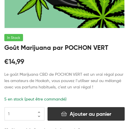
In Stock
Goût Marijuana par POCHON VERT
€
14,99
Le goût Marijuana CBD de POCHON VERT est un vrai régal pour
les amateurs de Hookah, vous pouvez l’utiliser seul ou mélangé
avec vos parfums habituels, c’est un vrai régal !
5 en stock (peut être commandé)
Ajouter au panier