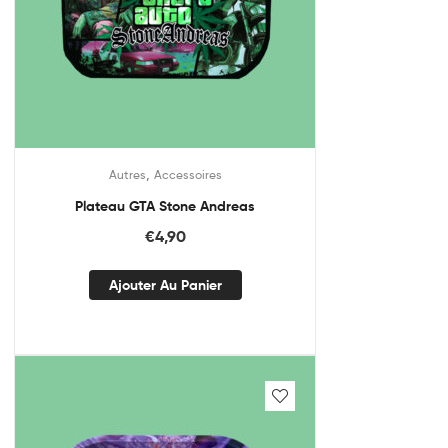
,
Autres
Accessoires
Plateau GTA Stone Andreas
€
4,90
Ajouter Au Panier