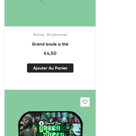
,
Autres
Accessoires
Grand boule a thé
€
4,50
Ajouter Au Panier