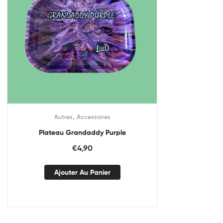
,
Autres
Accessoires
Plateau Grandaddy Purple
€
4,90
Ajouter Au Panier