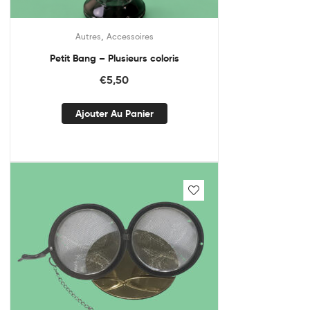
,
Autres
Accessoires
Petit Bang – Plusieurs coloris
€
5,50
Ajouter Au Panier