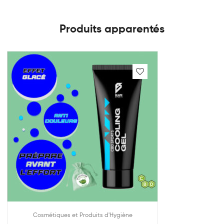
Produits apparentés
Cosmétiques et Produits d'Hygiène