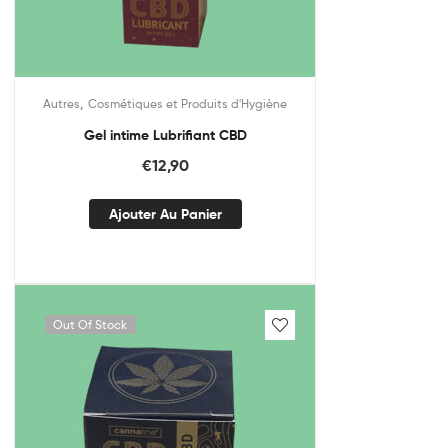
,
Autres
Cosmétiques et Produits d'Hygiène
Gel intime Lubrifiant CBD
€
12,90
Ajouter Au Panier
Out Of Stock