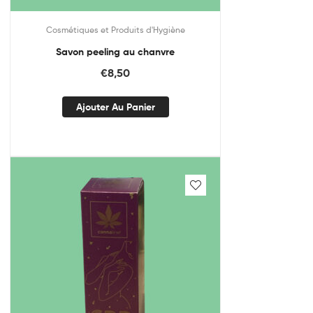
Cosmétiques et Produits d'Hygiène
Savon peeling au chanvre
€
8,50
Ajouter Au Panier