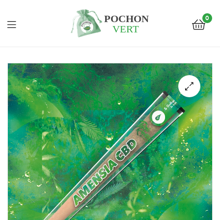
0
Pochon
Vert