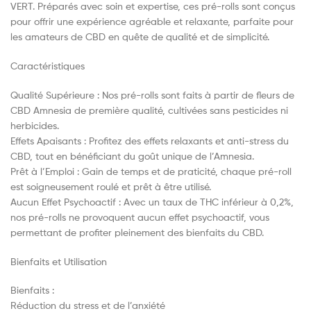
VERT. Préparés avec soin et expertise, ces pré-rolls sont conçus
pour offrir une expérience agréable et relaxante, parfaite pour
les amateurs de CBD en quête de qualité et de simplicité.
Caractéristiques
Qualité Supérieure : Nos pré-rolls sont faits à partir de fleurs de
CBD Amnesia de première qualité, cultivées sans pesticides ni
herbicides.
Effets Apaisants : Profitez des effets relaxants et anti-stress du
CBD, tout en bénéficiant du goût unique de l’Amnesia.
Prêt à l’Emploi : Gain de temps et de praticité, chaque pré-roll
est soigneusement roulé et prêt à être utilisé.
Aucun Effet Psychoactif : Avec un taux de THC inférieur à 0,2%,
nos pré-rolls ne provoquent aucun effet psychoactif, vous
permettant de profiter pleinement des bienfaits du CBD.
Bienfaits et Utilisation
Bienfaits :
Réduction du stress et de l’anxiété