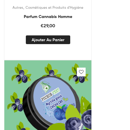
,
Autres
Cosmétiques et Produits d'Hygiène
Parfum Cannabis Homme
€
29,00
Ajouter Au Panier