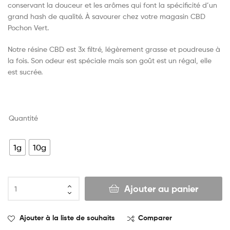
conservant la douceur et les arômes qui font la spécificité d’un
grand hash de qualité. À savourer chez votre magasin CBD
Pochon Vert.
Notre résine CBD est 3x filtré, légèrement grasse et poudreuse à
la fois. Son odeur est spéciale mais son goût est un régal, elle
est sucrée.
Quantité
1g
10g
Ajouter au panier
Ajouter à la liste de souhaits
Comparer