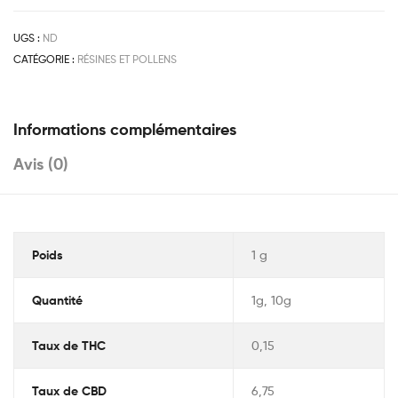
UGS :
ND
CATÉGORIE :
RÉSINES ET POLLENS
Informations complémentaires
Avis (0)
Poids
1 g
Quantité
1g, 10g
Taux de THC
0,15
Taux de CBD
6,75