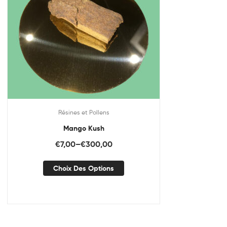
Résines et Pollens
Mango Kush
€
7,00
–
€
300,00
Choix Des Options