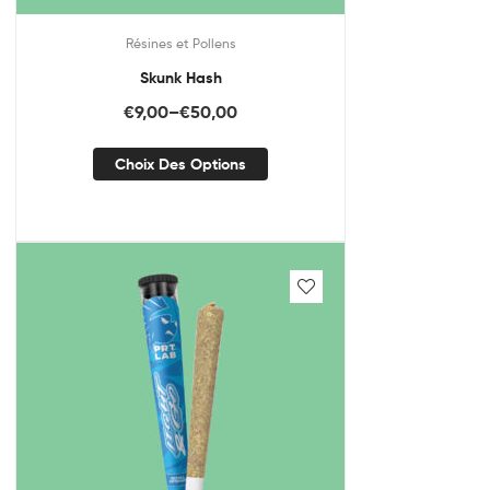
Résines et Pollens
Skunk Hash
€
9,00
–
€
50,00
Choix Des Options