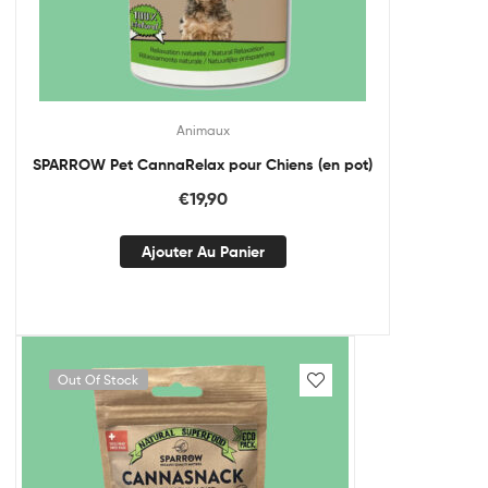
Animaux
SPARROW Pet CannaRelax pour Chiens (en pot)
€
19,90
Ajouter Au Panier
Out Of Stock