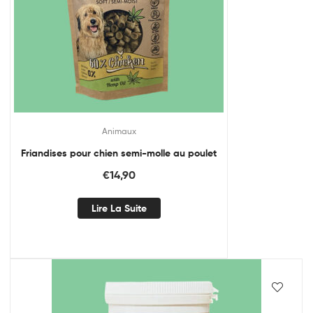
Animaux
Friandises pour chien semi-molle au poulet
€
14,90
Lire La Suite