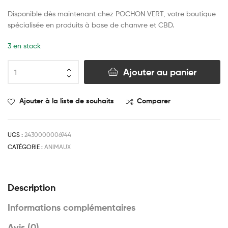
Disponible dès maintenant chez POCHON VERT, votre boutique
spécialisée en produits à base de chanvre et CBD.
3 en stock
Ajouter au panier
Ajouter à la liste de souhaits
Comparer
UGS :
2430000006944
CATÉGORIE :
ANIMAUX
Description
Informations complémentaires
Avis (0)