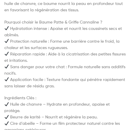
huile de chanvre, ce baume nourrit la peau en profondeur tout
en favorisant la régénération des tissus.
Pourquoi choisir le Baume Patte & Griffe Cannaline ?
Hydratation intense : Apaise et nourrit les coussinets secs et
abîmés.
Protection naturelle : Forme une barrière contre le froid, la
chaleur et les surfaces rugueuses.
Réparation rapide : Aide à la cicatrisation des petites fissures
et irritations.
Sans danger pour votre chat : Formule naturelle sans additifs
nocifs.
Application facile : Texture fondante qui pénètre rapidement
sans laisser de résidu gras.
Ingrédients Clés :
Huile de chanvre – Hydrate en profondeur, apaise et
protège.
Beurre de karité – Nourrit et régénère la peau.
Cire d’abeille – Forme un film protecteur naturel contre les
agressions extérieures.