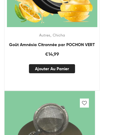
,
Autres
Chicha
Goût Amnésia Citronnée par POCHON VERT
€
14,99
Ajouter Au Panier