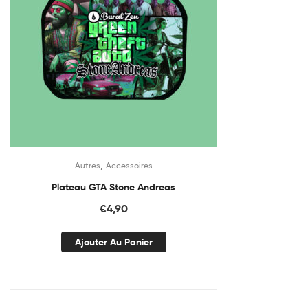
,
Autres
Accessoires
Plateau GTA Stone Andreas
€
4,90
Ajouter Au Panier