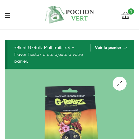
1
Pochon
Vert
«Blunt G-Rollz Multifruits x 4 –
Voir le panier
Flavor Fiesta» a été ajouté à votre
panier.