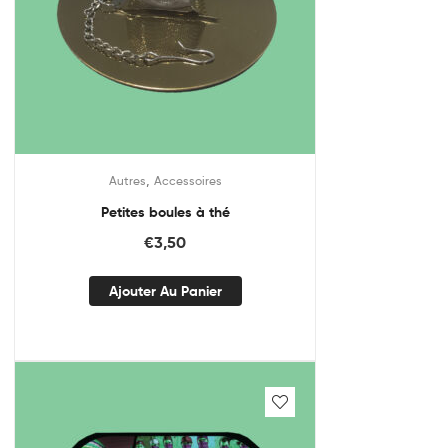
,
Autres
Accessoires
Petites boules à thé
€
3,50
Ajouter Au Panier