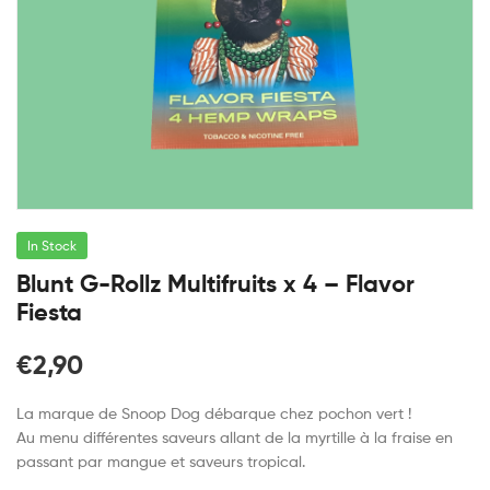
In Stock
Blunt G-Rollz Multifruits x 4 – Flavor
Fiesta
€
2,90
La marque de Snoop Dog débarque chez pochon vert !
Au menu différentes saveurs allant de la myrtille à la fraise en
passant par mangue et saveurs tropical.