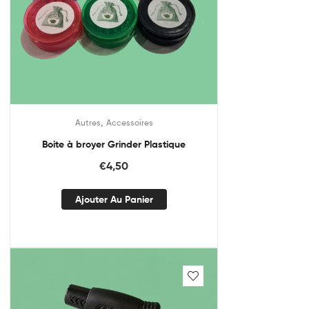
,
Autres
Accessoires
Boite à broyer Grinder Plastique
€
4,50
Ajouter Au Panier