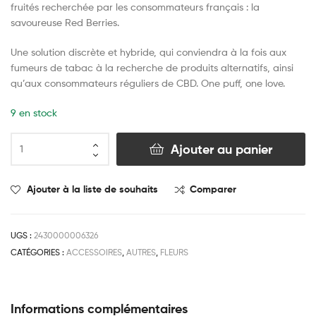
fruités recherchée par les consommateurs français : la
savoureuse Red Berries.
Une solution discrète et hybride, qui conviendra à la fois aux
fumeurs de tabac à la recherche de produits alternatifs, ainsi
qu’aux consommateurs réguliers de CBD. One puff, one love.
9 en stock
Ajouter au panier
Ajouter à la liste de souhaits
Comparer
UGS :
2430000006326
CATÉGORIES :
ACCESSOIRES
,
AUTRES
,
FLEURS
Informations complémentaires