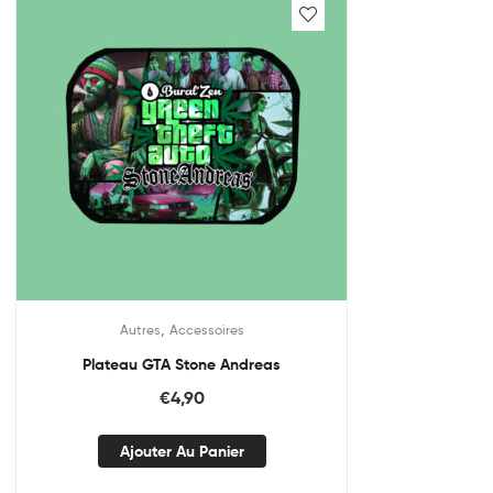
,
Autres
Accessoires
Plateau GTA Stone Andreas
€
4,90
Ajouter Au Panier