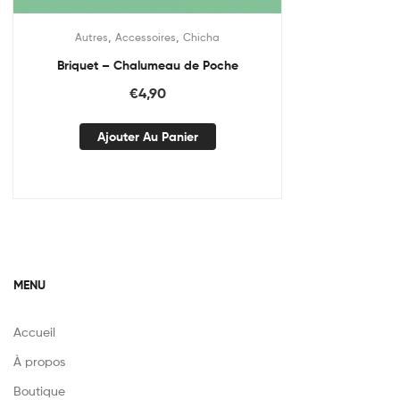
,
,
Autres
Accessoires
Chicha
Briquet – Chalumeau de Poche
€
4,90
Ajouter Au Panier
MENU
Accueil
À propos
Boutique