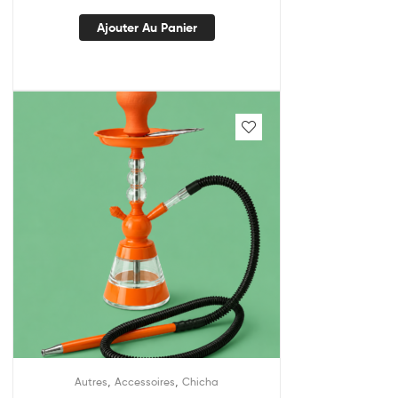
Ajouter Au Panier
,
,
Autres
Accessoires
Chicha