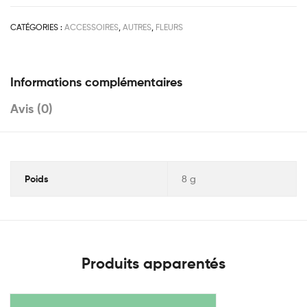
CATÉGORIES :
ACCESSOIRES
,
AUTRES
,
FLEURS
Informations complémentaires
Avis (0)
Poids
8 g
Produits apparentés