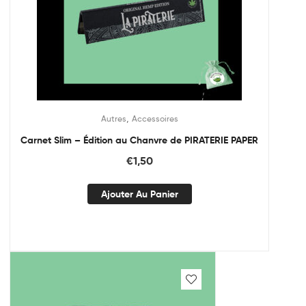
,
Autres
Accessoires
Carnet Slim – Édition au Chanvre de PIRATERIE PAPER
€
1,50
Ajouter Au Panier