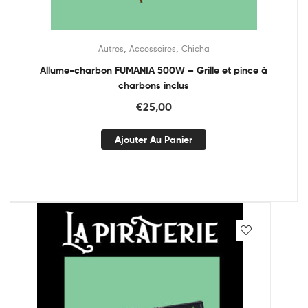
,
,
Autres
Accessoires
Chicha
Allume-charbon FUMANIA 500W – Grille et pince à
charbons inclus
€
25,00
Ajouter Au Panier