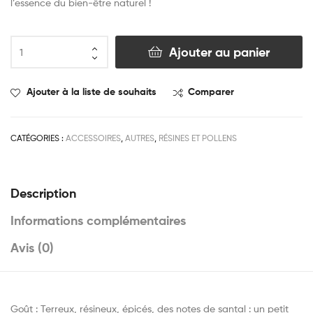
l’essence du bien-être naturel !
Ajouter au panier
Ajouter à la liste de souhaits
Comparer
CATÉGORIES :
ACCESSOIRES
,
AUTRES
,
RÉSINES ET POLLENS
Description
Informations complémentaires
Avis (0)
Goût : Terreux, résineux, épicés, des notes de santal : un petit