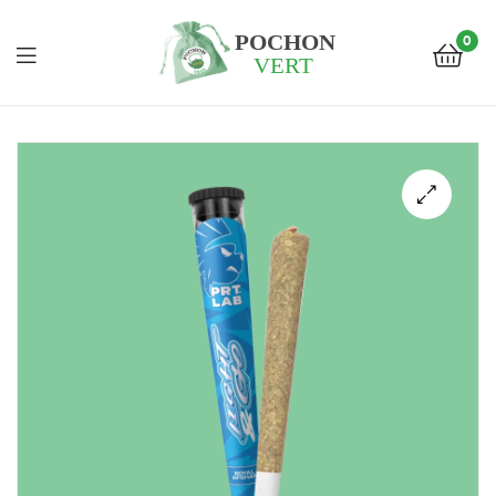
0
Pochon
Vert