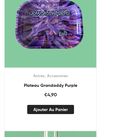
,
Autres
Accessoires
Plateau Grandaddy Purple
€
4,90
Ajouter Au Panier