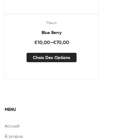
Fleurs
Promo !
Blue Berry
€
10,00
–
€
70,00
Choix Des Options
MENU
Accueil
À propos