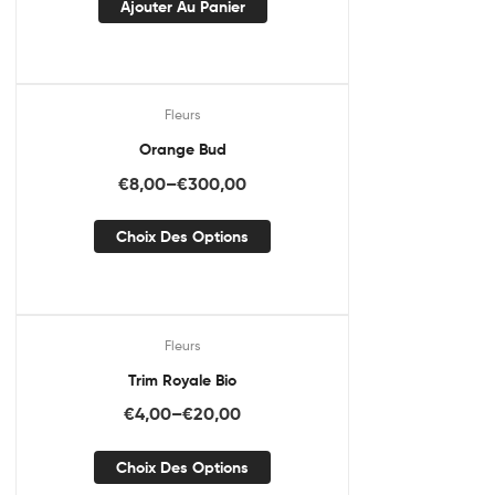
Ajouter Au Panier
Fleurs
Promo !
Orange Bud
€
8,00
–
€
300,00
Choix Des Options
Fleurs
Promo !
Trim Royale Bio
€
4,00
–
€
20,00
Choix Des Options