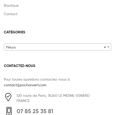
Boutique
Contact
CATÉGORIES
Fleurs
×
CONTACTEZ-NOUS
Pour toutes questions contactez-nous à
contact@pochonvert.com
120 route de Paris, 76240 LE MESNIL-ESNARD
FRANCE
07 85 25 35 81