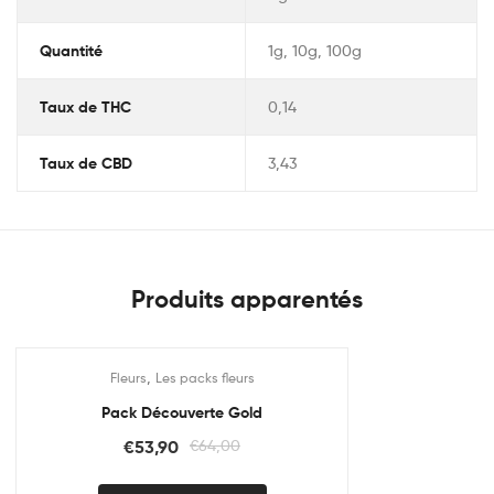
Quantité
1g, 10g, 100g
Taux de THC
0,14
Taux de CBD
3,43
Produits apparentés
,
Fleurs
Les packs fleurs
Promo !
Pack Découverte Gold
€
53,90
€
64,00