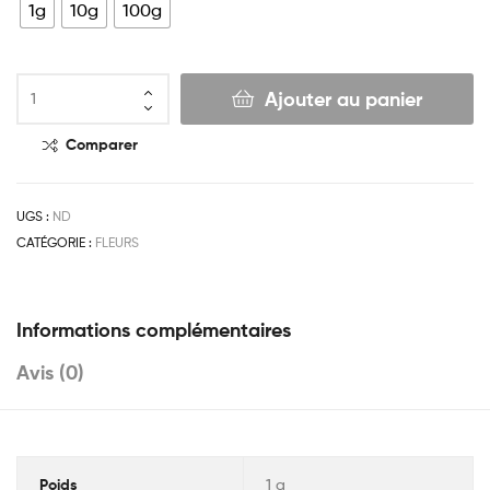
1g
10g
100g
Ajouter au panier
Comparer
UGS :
ND
CATÉGORIE :
FLEURS
Informations complémentaires
Avis (0)
Poids
1 g