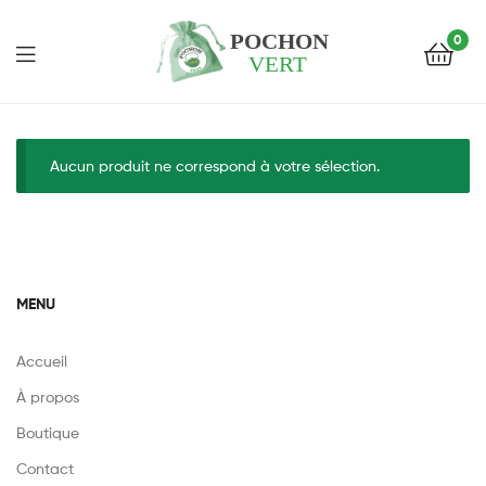
0
Pochon
Vert
Aucun produit ne correspond à votre sélection.
MENU
Accueil
À propos
Boutique
Contact