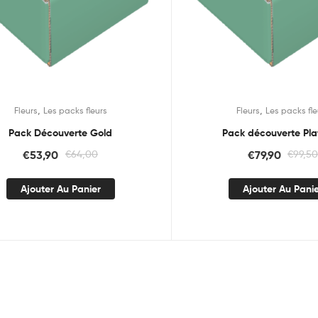
,
,
Fleurs
Les packs fleurs
Fleurs
Les packs fle
Pack Découverte Gold
Pack découverte Pl
€
53,90
€
64,00
€
79,90
€
99,5
Ajouter Au Panier
Ajouter Au Pani