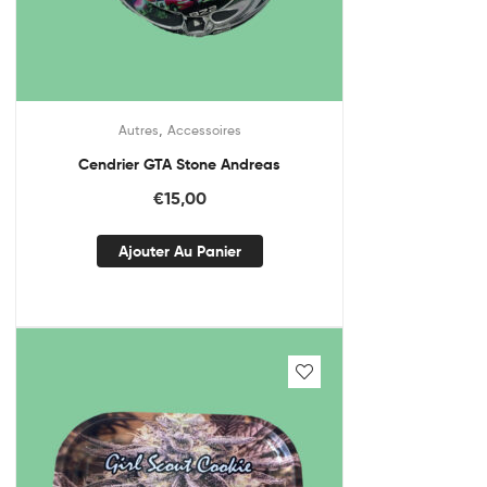
,
Autres
Accessoires
Cendrier GTA Stone Andreas
€
15,00
Ajouter Au Panier