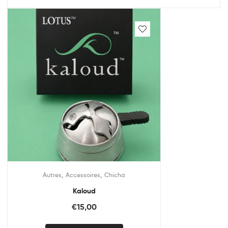
,
,
Autres
Accessoires
Chicha
Kaloud
€
15,00