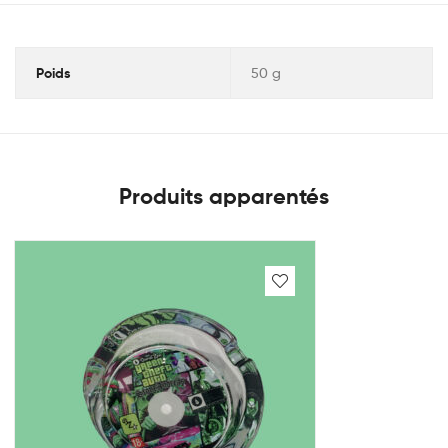
Poids
50 g
Produits apparentés