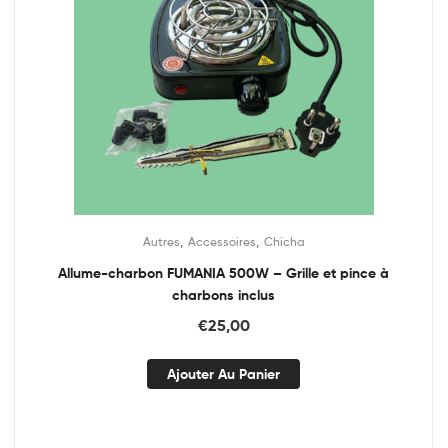
,
,
Autres
Accessoires
Chicha
Allume-charbon FUMANIA 500W – Grille et pince à
charbons inclus
€
25,00
Ajouter Au Panier