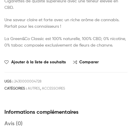
Cigarettes de qualité supérieure avec une teneur élevée en
CBD.
Une saveur claire et forte avec un riche arôme de cannabis.
Parfait pour les connaisseurs !
La Green&Co Classic est 100% naturelle, 100% CBD, 0% nicotine,
0% tabac composée exclusivement de fleurs de chanvre.
Ajouter à la liste de souhaits
Comparer
UGS :
2430000004728
CATÉGORIES :
AUTRES
,
ACCESSOIRES
Informations complémentaires
Avis (0)