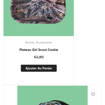
,
Autres
Accessoires
Plateau Girl Scout Cookie
€
4,90
Ajouter Au Panier