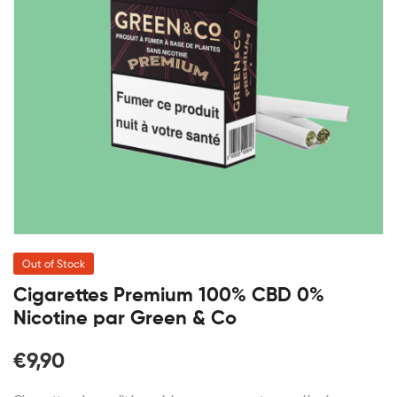
Out of Stock
Cigarettes Premium 100% CBD 0%
Nicotine par Green & Co
€
9,90