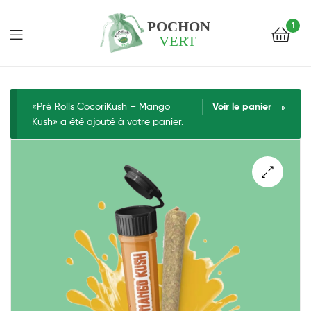
1
Pochon
Vert
«Pré Rolls CocoriKush – Mango
Voir le panier
Kush» a été ajouté à votre panier.