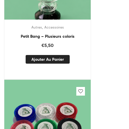
,
Autres
Accessoires
Petit Bang – Plusieurs coloris
€
5,50
Ajouter Au Panier