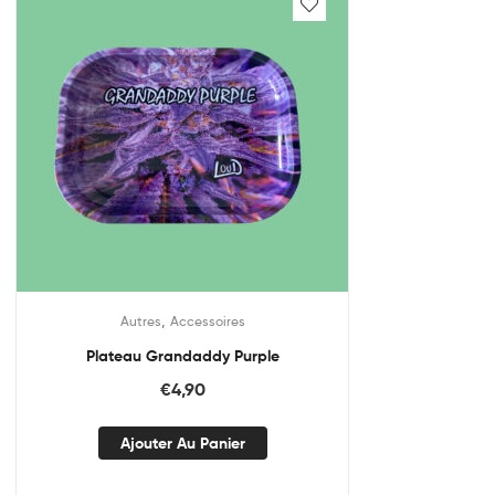
,
Autres
Accessoires
Plateau Grandaddy Purple
€
4,90
Ajouter Au Panier