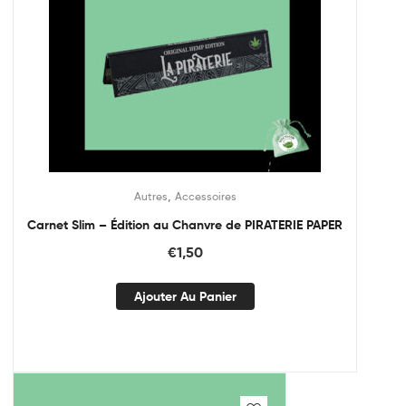
,
Autres
Accessoires
Carnet Slim – Édition au Chanvre de PIRATERIE PAPER
€
1,50
Ajouter Au Panier