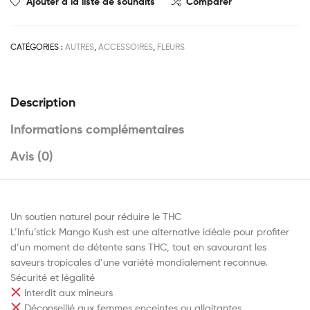
Ajouter à la liste de souhaits
Comparer
CATÉGORIES :
AUTRES
,
ACCESSOIRES
,
FLEURS
Description
Informations complémentaires
Avis (0)
Un soutien naturel pour réduire le THC
L’Infu’stick Mango Kush est une alternative idéale pour profiter
d’un moment de détente sans THC, tout en savourant les
saveurs tropicales d’une variété mondialement reconnue.
Sécurité et légalité
Interdit aux mineurs
Déconseillé aux femmes enceintes ou allaitantes