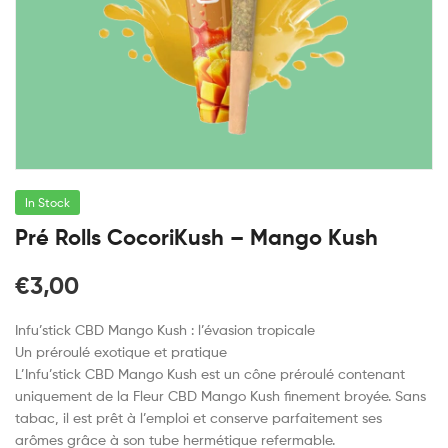
In Stock
Pré Rolls CocoriKush – Mango Kush
€
3,00
Infu’stick CBD Mango Kush : l’évasion tropicale
Un préroulé exotique et pratique
L’Infu’stick CBD Mango Kush est un cône préroulé contenant
uniquement de la Fleur CBD Mango Kush finement broyée. Sans
tabac, il est prêt à l’emploi et conserve parfaitement ses
arômes grâce à son tube hermétique refermable.