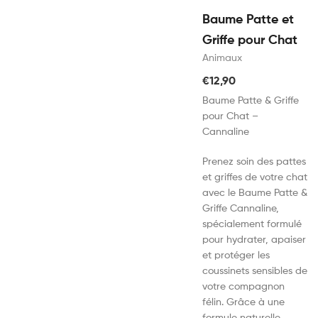
Baume Patte et
Griffe pour Chat
Animaux
€
12,90
Baume Patte & Griffe
pour Chat –
Cannaline
Prenez soin des pattes
et griffes de votre chat
avec le Baume Patte &
Griffe Cannaline,
spécialement formulé
pour hydrater, apaiser
et protéger les
coussinets sensibles de
votre compagnon
félin. Grâce à une
formule naturelle