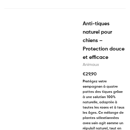
Anti-tiques
naturel pour
chiens –
Protection douce
et efficace
Animaux
€
29,90
Protégez votre
compagnon à quatre
pattes des tiques grâce
à une solution 100%
naturelle, adaptée à
toutes les races et à tous
les âges. Ce mélange de
plantes sélectionnées
avec soin agit comme un
répulsif naturel, tout en