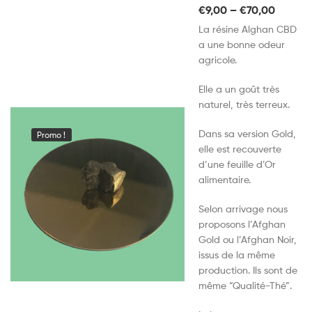
€
9,00
–
€
70,00
La résine Alghan CBD
a une bonne odeur
agricole.
Elle a un goût très
naturel, très terreux.
Dans sa version Gold,
Promo !
elle est recouverte
d’une feuille d’Or
alimentaire.
Selon arrivage nous
proposons l’Afghan
Gold ou l’Afghan Noir,
issus de la même
production. Ils sont de
même “Qualité-Thé”.