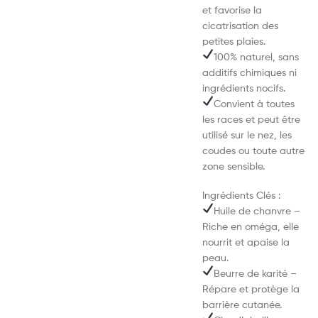
et favorise la
cicatrisation des
petites plaies.
100% naturel, sans
additifs chimiques ni
ingrédients nocifs.
Convient à toutes
les races et peut être
utilisé sur le nez, les
coudes ou toute autre
zone sensible.
Ingrédients Clés :
Huile de chanvre –
Riche en oméga, elle
nourrit et apaise la
peau.
Beurre de karité –
Répare et protège la
barrière cutanée.