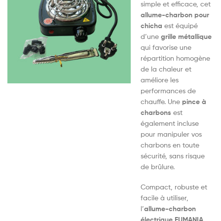
simple et efficace, cet
allume-charbon pour
chicha
est équipé
d’une
grille métallique
qui favorise une
répartition homogène
de la chaleur et
améliore les
performances de
chauffe. Une
pince à
charbons
est
également incluse
pour manipuler vos
charbons en toute
sécurité, sans risque
de brûlure.
Compact, robuste et
facile à utiliser,
l’
allume-charbon
électrique FUMANIA