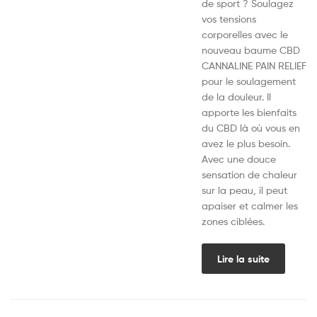
de sport ? Soulagez
vos tensions
corporelles avec le
nouveau baume CBD
CANNALINE PAIN RELIEF
pour le soulagement
de la douleur. Il
apporte les bienfaits
du CBD là où vous en
avez le plus besoin.
Avec une douce
sensation de chaleur
sur la peau, il peut
apaiser et calmer les
zones ciblées.
Lire la suite