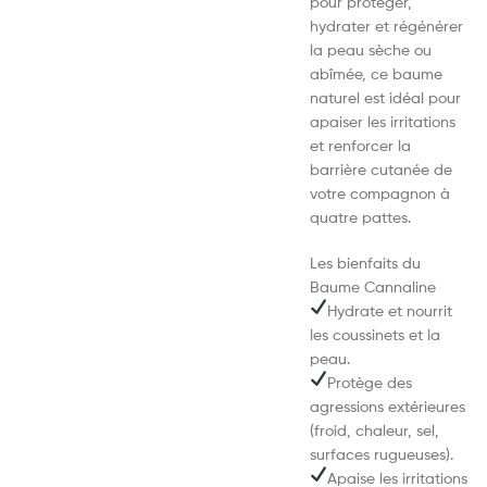
pour protéger,
hydrater et régénérer
la peau sèche ou
abîmée, ce baume
naturel est idéal pour
apaiser les irritations
et renforcer la
barrière cutanée de
votre compagnon à
quatre pattes.
Les bienfaits du
Baume Cannaline
Hydrate et nourrit
les coussinets et la
peau.
Protège des
agressions extérieures
(froid, chaleur, sel,
surfaces rugueuses).
Apaise les irritations