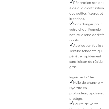
Réparation rapide :
Aide à la cicatrisation
des petites fissures et
irritations.
Sans danger pour
votre chat : Formule
naturelle sans additifs
nocifs.
Application facile :
Texture fondante qui
pénètre rapidement
sans laisser de résidu
gras.
Ingrédients Clés :
Huile de chanvre –
Hydrate en
profondeur, apaise et
protège.
Beurre de karité –