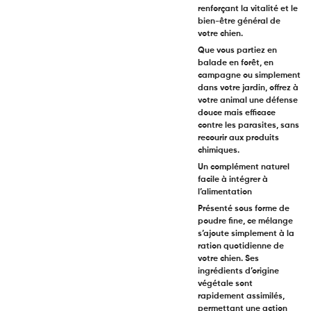
renforçant la vitalité et le
bien-être général de
votre chien.
Que vous partiez en
balade en forêt, en
campagne ou simplement
dans votre jardin, offrez à
votre animal une défense
douce mais efficace
contre les parasites, sans
recourir aux produits
chimiques.
Un complément naturel
facile à intégrer à
l’alimentation
Présenté sous forme de
poudre fine, ce mélange
s’ajoute simplement à la
ration quotidienne de
votre chien. Ses
ingrédients d’origine
végétale sont
rapidement assimilés,
permettant une action