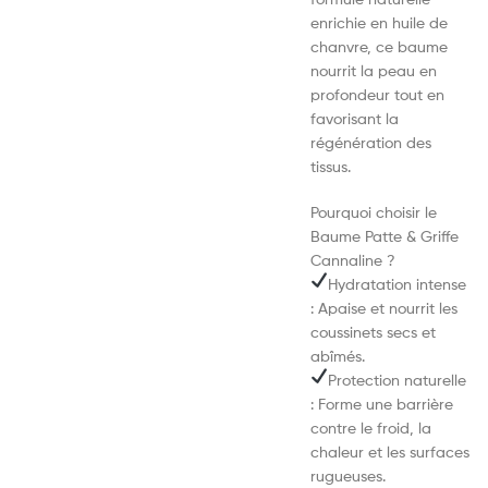
enrichie en huile de
chanvre, ce baume
nourrit la peau en
profondeur tout en
favorisant la
régénération des
tissus.
Pourquoi choisir le
Baume Patte & Griffe
Cannaline ?
Hydratation intense
: Apaise et nourrit les
coussinets secs et
abîmés.
Protection naturelle
: Forme une barrière
contre le froid, la
chaleur et les surfaces
rugueuses.