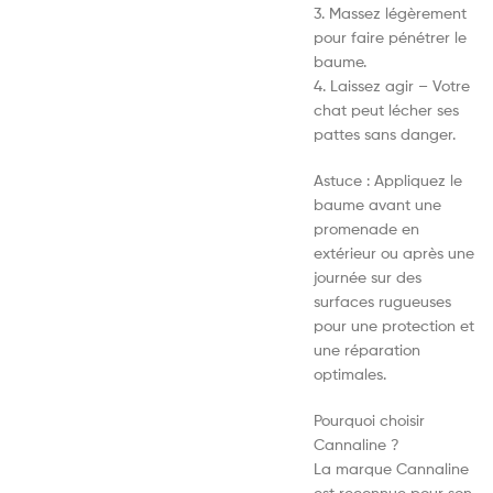
3. Massez légèrement
pour faire pénétrer le
baume.
4. Laissez agir – Votre
chat peut lécher ses
pattes sans danger.
Astuce : Appliquez le
baume avant une
promenade en
extérieur ou après une
journée sur des
surfaces rugueuses
pour une protection et
une réparation
optimales.
Pourquoi choisir
Cannaline ?
La marque Cannaline
est reconnue pour son