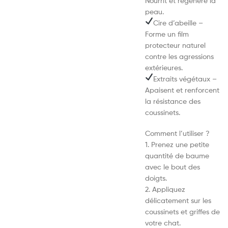
Nourrit et régénère la
peau.
Cire d’abeille –
Forme un film
protecteur naturel
contre les agressions
extérieures.
Extraits végétaux –
Apaisent et renforcent
la résistance des
coussinets.
Comment l’utiliser ?
1. Prenez une petite
quantité de baume
avec le bout des
doigts.
2. Appliquez
délicatement sur les
coussinets et griffes de
votre chat.