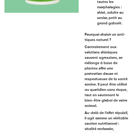
toutes les
morphologies
:
chiot, adulte ou
senior, petit ou
grand gabarit.
Pourquoi choisir un anti-
tiques naturel ?
Contrairement aux
solutions chimiques
souvent agressives, ce
mélange à base de
plantes offre une
protection douce et
respectueuse de la santé
canine. Il peut être utilisé
au quotidien sans risque,
tout en soutenant le
bien-être global de votre
animal.
Au-delà de l’effet répulsif,
il agit comme un véritable
soutien nutritionnel :
vitalité renforcée,