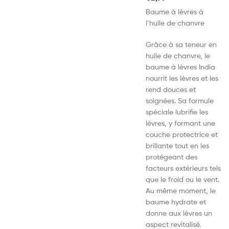
Baume à lèvres à
l’huile de chanvre
Grâce à sa teneur en
huile de chanvre, le
baume à lèvres India
nourrit les lèvres et les
rend douces et
soignées. Sa formule
spéciale lubrifie les
lèvres, y formant une
couche protectrice et
brillante tout en les
protégeant des
facteurs extérieurs tels
que le froid ou le vent.
Au même moment, le
baume hydrate et
donne aux lèvres un
aspect revitalisé.