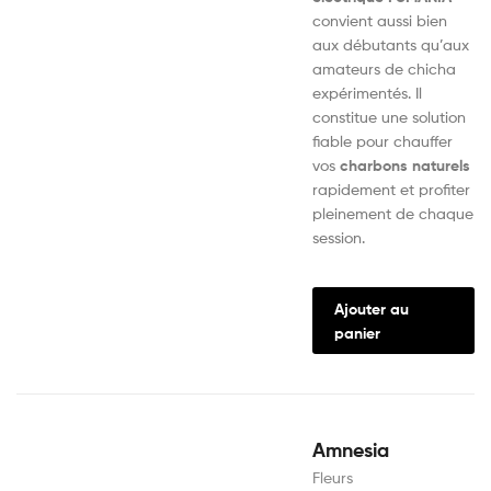
convient aussi bien
aux débutants qu’aux
amateurs de chicha
expérimentés. Il
constitue une solution
fiable pour chauffer
vos
charbons naturels
rapidement et profiter
pleinement de chaque
session.
Ajouter au
panier
Amnesia
Fleurs