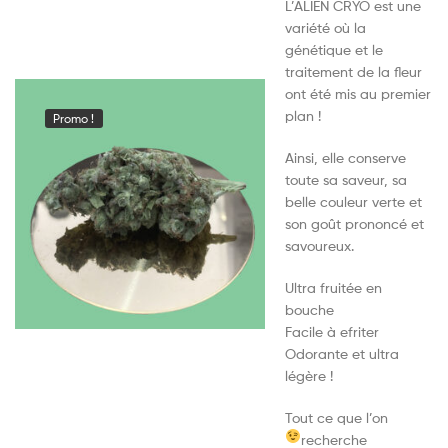
L’ALIEN CRYO est une
variété où la
génétique et le
traitement de la fleur
ont été mis au premier
plan !
Promo !
Ainsi, elle conserve
toute sa saveur, sa
belle couleur verte et
son goût prononcé et
savoureux.
Ultra fruitée en
bouche
Facile à efriter
Odorante et ultra
légère !
Tout ce que l’on
recherche