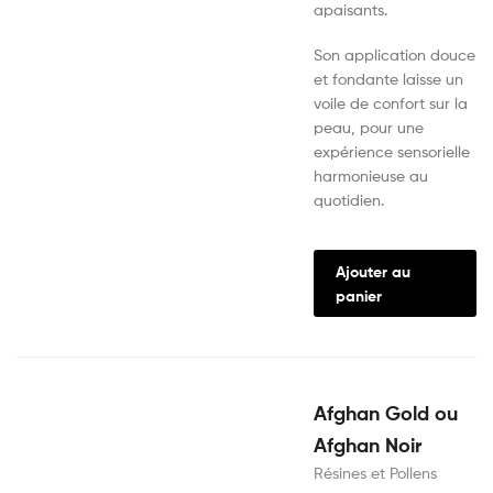
apaisants.
Son application douce
et fondante laisse un
voile de confort sur la
peau, pour une
expérience sensorielle
harmonieuse au
quotidien.
Ajouter au
panier
Afghan Gold ou
Afghan Noir
Résines et Pollens