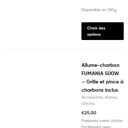
Disponible en 100g
Choix des
options
Allume-charbon
FUMANIA 500W
– Grille et pince à
charbons inclus
Accessoires
,
Autres
,
Chicha
€
25,00
Préparez votre chicha
facilement avec